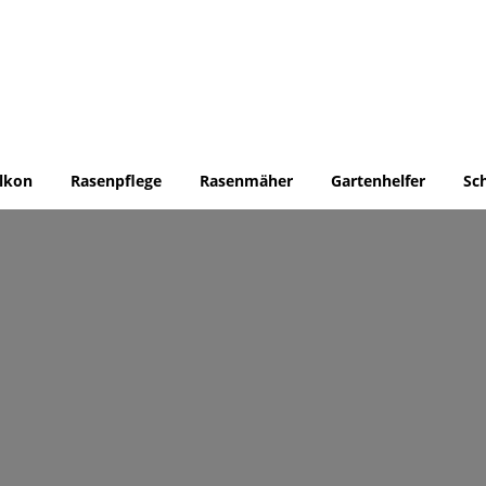
lkon
Rasenpflege
Rasenmäher
Gartenhelfer
Sc