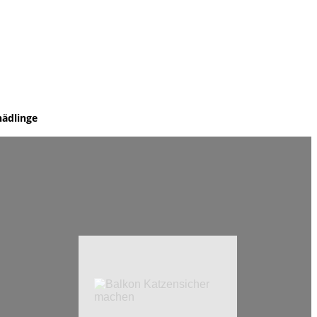
hädlinge