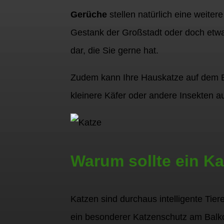
Gerüche
stellen natürlich eine weite
Gestank der Großstadt oder doch etwa
dar, die Sie gerne hat.
Zudem kann Ihre Hauskatze auf dem 
kleinere Käfer oder andere Insekten a
Warum sollte ein K
Katzen sind durchaus intelligente Tie
ein besonderer Katzenschutz am Bal