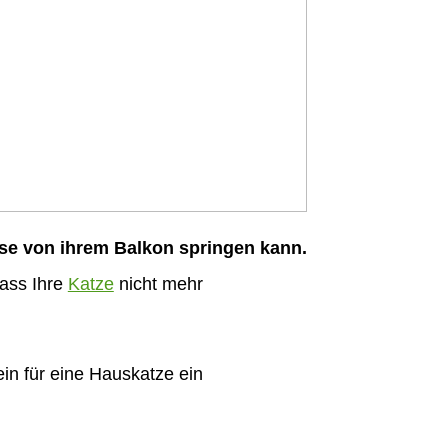
iese von ihrem Balkon springen kann.
dass Ihre
Katze
nicht mehr
ein für eine Hauskatze ein