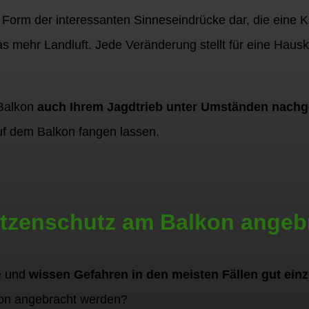
re Form der interessanten Sinneseindrücke dar, die eine
s mehr Landluft. Jede Veränderung stellt für eine Haus
Balkon
auch Ihrem Jagdtrieb unter Umständen nachg
uf dem Balkon fangen lassen.
atzenschutz am Balkon angeb
re und
wissen Gefahren in den meisten Fällen gut ein
kon angebracht werden?