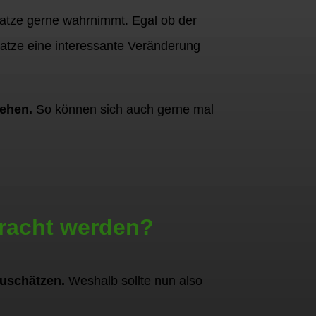
 Katze gerne wahrnimmt. Egal ob der
katze eine interessante Veränderung
ehen.
So können sich auch gerne mal
racht werden?
zuschätzen.
Weshalb sollte nun also