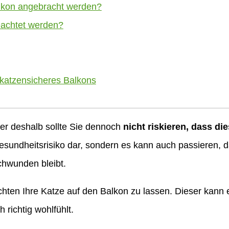
lkon angebracht werden?
eachtet werden?
 katzensicheres Balkons
er deshalb sollte Sie dennoch
nicht riskieren, dass d
 Gesundheitsrisiko dar, sondern es kann auch passieren, 
chwunden bleibt.
chten Ihre Katze auf den Balkon zu lassen. Dieser kann 
 richtig wohlfühlt.