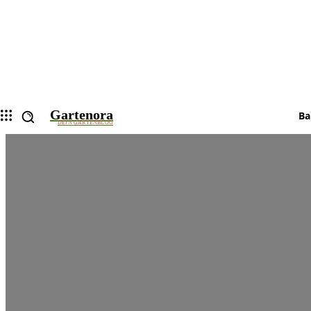
Gartenora
Ba
DEIN GARTENBLOG