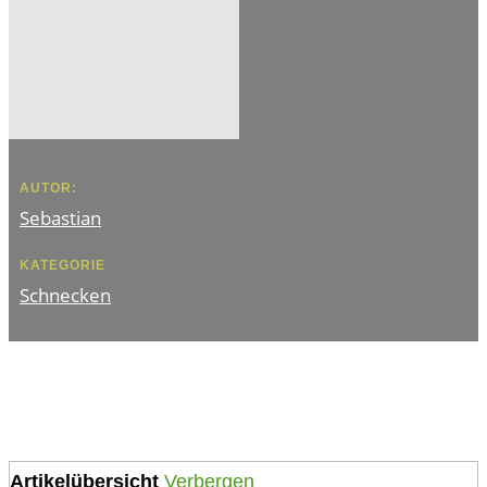
AUTOR:
Sebastian
KATEGORIE
Schnecken
Artikelübersicht
Verbergen