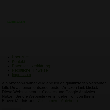
SCHNECKEN
Schneckenzaun – Wie Sie wirksam
Ihre Pflanzen schützen
Über Mich
Kontakt
Datenschutzerklärung
Rechtliche Hinweise
Impressum
Als Amazon-Partner verdiene ich an qualifizierten Verkäufen,
falls Du auf einen entsprechenden Amazon Link klickst.
Diese Website benutzt Cookies und Google Analytics.
Nutzen Sie die Webseite weiter, gehen wir von Ihrem
Einverständnis aus
Zustimmen
Ablehnen