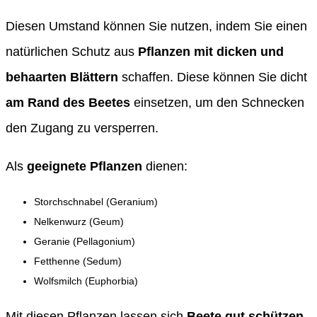
Diesen Umstand können Sie nutzen, indem Sie einen
natürlichen Schutz aus
Pflanzen mit dicken und
behaarten Blättern
schaffen. Diese können Sie dicht
am Rand des Beetes
einsetzen, um den Schnecken
den Zugang zu versperren.
Als
geeignete Pflanzen
dienen:
Storchschnabel (Geranium)
Nelkenwurz (Geum)
Geranie (Pellagonium)
Fetthenne (Sedum)
Wolfsmilch (Euphorbia)
Mit diesen Pflanzen lassen sich
Beete gut schützen