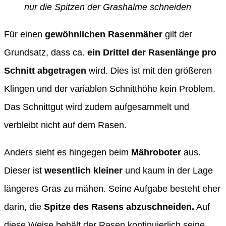
nur die Spitzen der Grashalme schneiden
Für einen
gewöhnlichen Rasenmäher
gilt der
Grundsatz, dass ca.
ein Drittel der Rasenlänge pro
Schnitt abgetragen
wird. Dies ist mit den größeren
Klingen und der variablen Schnitthöhe kein Problem.
Das Schnittgut wird zudem aufgesammelt und
verbleibt nicht auf dem Rasen.
Anders sieht es hingegen beim
Mähroboter
aus.
Dieser ist
wesentlich kleiner
und kaum in der Lage
längeres Gras zu mähen. Seine Aufgabe besteht eher
darin, die
Spitze des Rasens abzuschneiden.
Auf
diese Weise behält der Rasen kontinuierlich seine