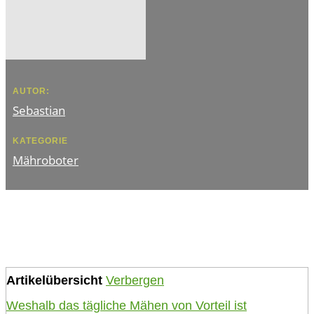
AUTOR:
Sebastian
KATEGORIE
Mähroboter
Artikelübersicht
Verbergen
Weshalb das tägliche Mähen von Vorteil ist