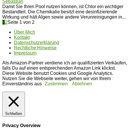
Sebastian
Damit Sie Ihren Pool nutzen können, ist Chlor ein wichtiger
Bestandteil. Die Chemikalie besitzt eine desinfizierende
Wirkung und hält Algen sowie andere Verunreinigungen in...
1
2
Seite 1 von 2
Über Mich
Kontakt
Datenschutzerklärung
Rechtliche Hinweise
Impressum
Als Amazon-Partner verdiene ich an qualifizierten Verkäufen,
falls Du auf einen entsprechenden Amazon Link klickst.
Diese Website benutzt Cookies und Google Analytics.
Nutzen Sie die Webseite weiter, gehen wir von Ihrem
Einverständnis aus
Zustimmen
Ablehnen
Schließen
Privacy Overview