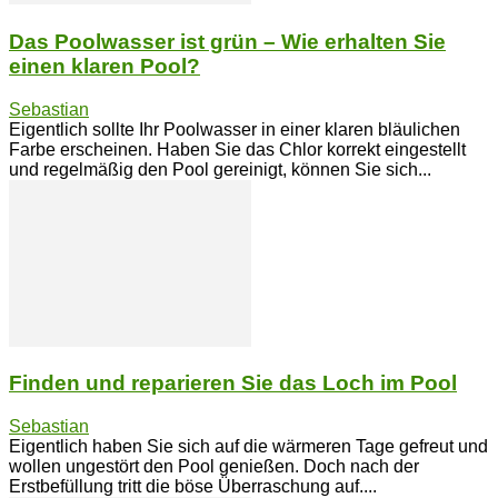
Das Poolwasser ist grün – Wie erhalten Sie
einen klaren Pool?
Sebastian
Eigentlich sollte Ihr Poolwasser in einer klaren bläulichen
Farbe erscheinen. Haben Sie das Chlor korrekt eingestellt
und regelmäßig den Pool gereinigt, können Sie sich...
Finden und reparieren Sie das Loch im Pool
Sebastian
Eigentlich haben Sie sich auf die wärmeren Tage gefreut und
wollen ungestört den Pool genießen. Doch nach der
Erstbefüllung tritt die böse Überraschung auf....