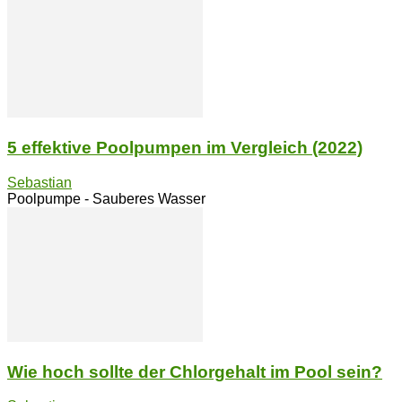
5 effektive Poolpumpen im Vergleich (2022)
Sebastian
Poolpumpe - Sauberes Wasser
Wie hoch sollte der Chlorgehalt im Pool sein?