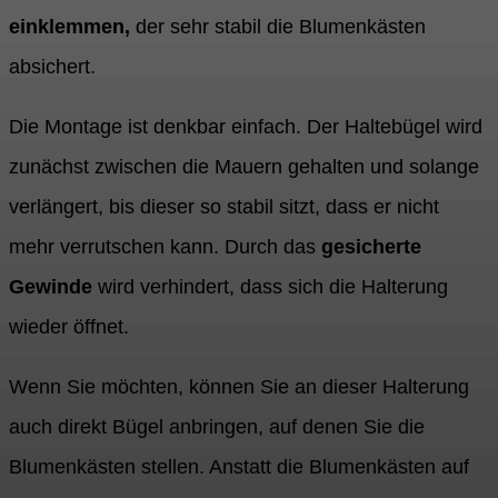
einklemmen,
der sehr stabil die Blumenkästen
absichert.
Die Montage ist denkbar einfach. Der Haltebügel wird
zunächst zwischen die Mauern gehalten und solange
verlängert, bis dieser so stabil sitzt, dass er nicht
mehr verrutschen kann. Durch das
gesicherte
Gewinde
wird verhindert, dass sich die Halterung
wieder öffnet.
Wenn Sie möchten, können Sie an dieser Halterung
auch direkt Bügel anbringen, auf denen Sie die
Blumenkästen stellen. Anstatt die Blumenkästen auf