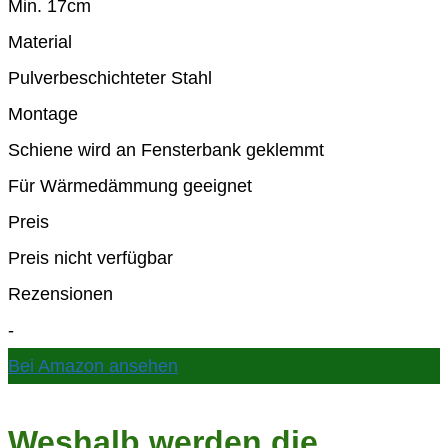
Min. 17cm
Material
Pulverbeschichteter Stahl
Montage
Schiene wird an Fensterbank geklemmt
Für Wärmedämmung geeignet
Preis
Preis nicht verfügbar
Rezensionen
-
Bei Amazon ansehen
Weshalb werden die