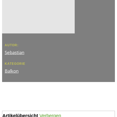
AUTOR:
Sebastian
KATEGORIE
Balkon
Artikelübersicht
Verbergen