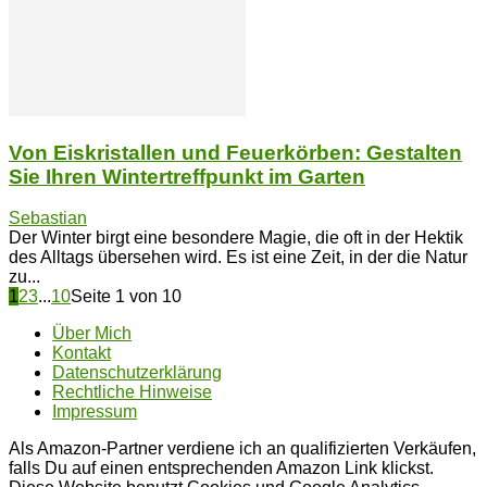
Von Eiskristallen und Feuerkörben: Gestalten
Sie Ihren Wintertreffpunkt im Garten
Sebastian
Der Winter birgt eine besondere Magie, die oft in der Hektik
des Alltags übersehen wird. Es ist eine Zeit, in der die Natur
zu...
1
2
3
...
10
Seite 1 von 10
Über Mich
Kontakt
Datenschutzerklärung
Rechtliche Hinweise
Impressum
Als Amazon-Partner verdiene ich an qualifizierten Verkäufen,
falls Du auf einen entsprechenden Amazon Link klickst.