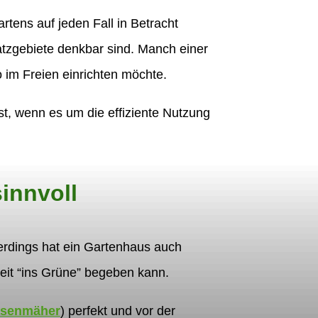
rtens auf jeden Fall in Betracht
atzgebiete denkbar sind. Manch einer
 im Freien einrichten möchte.
st, wenn es um die effiziente Nutzung
innvoll
llerdings hat ein Gartenhaus auch
eit “ins Grüne” begeben kann.
senmäher
) perfekt und vor der