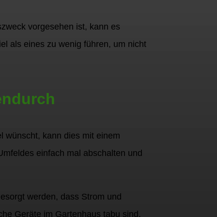
zweck vorgesehen ist, kann es
iel als eines zu wenig führen, um nicht
endurch
l wünscht, kann dies mit einem
Umfeldes einfach mal abschalten und
gesorgt werden, dass Strom und
sche Geräte im Gartenhaus tabu sind,