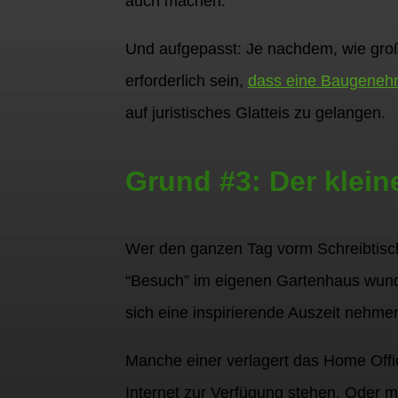
auch machen.
Und aufgepasst: Je nachdem, wie gro
erforderlich sein,
dass eine Baugenehm
auf juristisches Glatteis zu gelangen.
Grund #3: Der klei
Wer den ganzen Tag vorm Schreibtisch
“Besuch” im eigenen Gartenhaus wund
sich eine inspirierende Auszeit nehme
Manche einer verlagert das Home Offi
Internet zur Verfügung stehen. Oder m