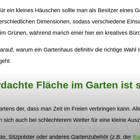
für ein kleines Häuschen sollte man als Besitzer eines Ga
unterschiedlichen Dimensionen, sodass verschiedene Eins
im Grünen, während manch einer hier ein kreatives Büro
rauf, warum ein Gartenhaus definitiv die richtige Wahl i
geht.
dachte Fläche im Garten ist s
 Gartens der, dass man Zeit im Freien verbringen kann. A
 sich auch bei schlechterem Wetter für eine kleine Ausz
te, Sitzpolster oder anderes Gartenzubehör (z.B. der
Ra