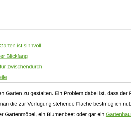
arten ist sinnvoll
er Blickfang
für zwischendurch
eile
n Garten zu gestalten. Ein Problem dabei ist, dass der P
an die zur Verfügung stehende Fläche bestmöglich nutz
ier Gartenmöbel, ein Blumenbeet oder gar ein
Gartenhau