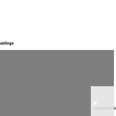
hädlinge