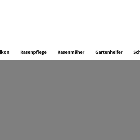
lkon
Rasenpflege
Rasenmäher
Gartenhelfer
Sc