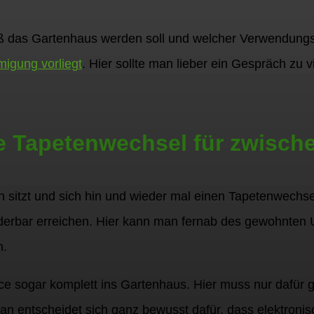
ß das Gartenhaus werden soll und welcher Verwendungs
igung vorliegt
. Hier sollte man lieber ein Gespräch zu v
ne Tapetenwechsel für zwisch
 sitzt und sich hin und wieder mal einen Tapetenwechse
erbar erreichen. Hier kann man fernab des gewohnten 
n.
ce sogar komplett ins Gartenhaus. Hier muss nur dafür 
an entscheidet sich ganz bewusst dafür, dass elektroni