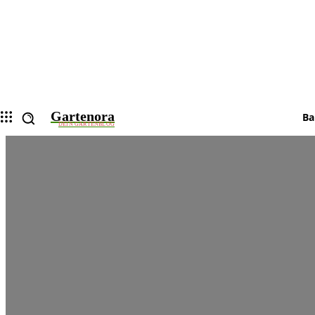
Gartenora
Ba
DEIN GARTENBLOG