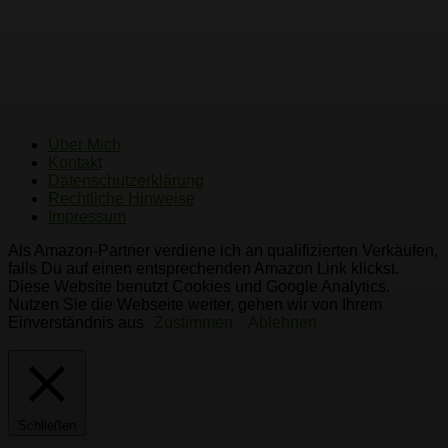
Ästhetische Gartengestaltung: Die
richtigen Steine für Gabionen
auswählen
Über Mich
Kontakt
Datenschutzerklärung
Rechtliche Hinweise
Impressum
Als Amazon-Partner verdiene ich an qualifizierten Verkäufen,
falls Du auf einen entsprechenden Amazon Link klickst.
Diese Website benutzt Cookies und Google Analytics.
Nutzen Sie die Webseite weiter, gehen wir von Ihrem
Einverständnis aus
Zustimmen
Ablehnen
Schließen