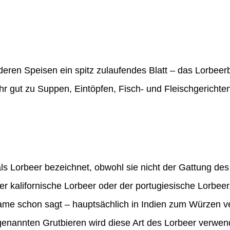
eren Speisen ein spitz zulaufendes Blatt – das Lorbeer
hr gut zu Suppen, Eintöpfen, Fisch- und Fleischgerichten
ls Lorbeer bezeichnet, obwohl sie nicht der Gattung de
er kalifornische Lorbeer oder der portugiesische Lorbeer
Name schon sagt – hauptsächlich in Indien zum Würzen 
ogenannten Grutbieren wird diese Art des Lorbeer verwen