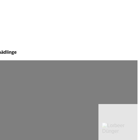
hädlinge