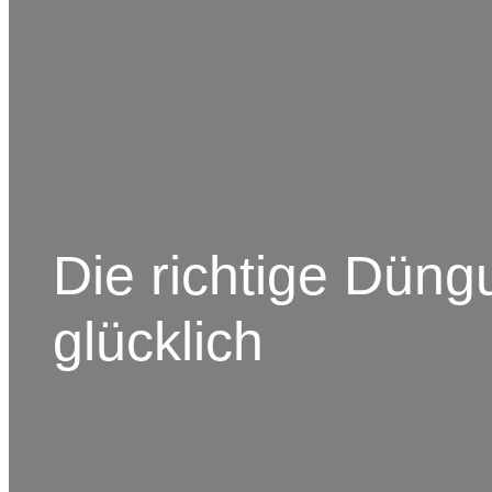
Die richtige Düng
glücklich