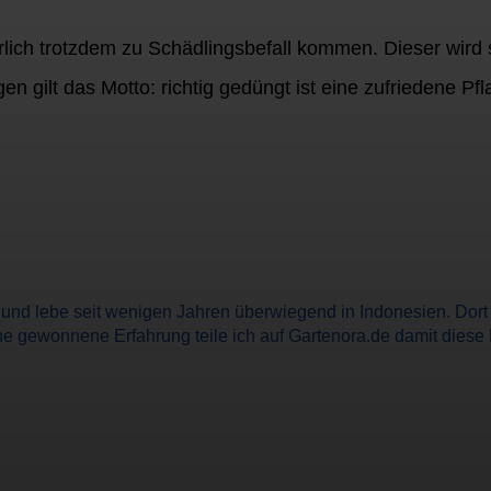
lich trotzdem zu Schädlingsbefall kommen. Dieser wird 
 gilt das Motto: richtig gedüngt ist eine zufriedene Pfl
n und lebe seit wenigen Jahren überwiegend in Indonesien. Dor
e gewonnene Erfahrung teile ich auf Gartenora.de damit diese