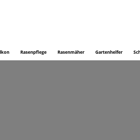
lkon
Rasenpflege
Rasenmäher
Gartenhelfer
Sc