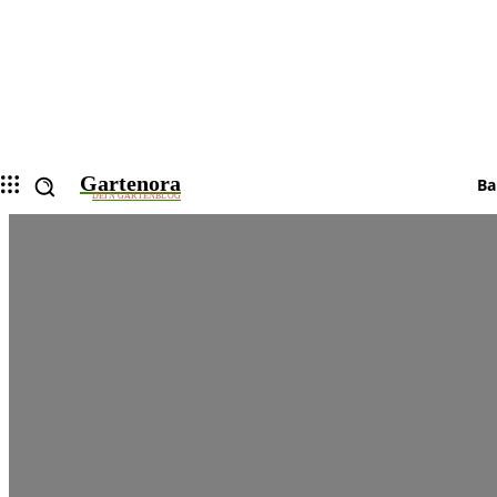
Gartenora
Ba
DEIN GARTENBLOG