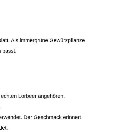
blatt. Als immergrüne Gewürzpflanze
 passt.
s echten Lorbeer angehören.
.
verwendet. Der Geschmack erinnert
det.