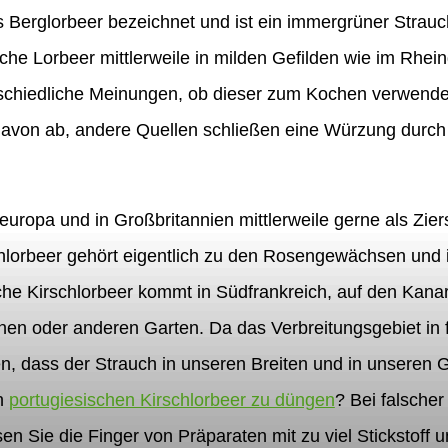
s Berglorbeer bezeichnet und ist ein immergrüner Strauch,
nische Lorbeer mittlerweile in milden Gefilden wie im Rhe
schiedliche Meinungen, ob dieser zum Kochen verwendet 
 davon ab, andere Quellen schließen eine Würzung durch 
leuropa und in Großbritannien mittlerweile gerne als Zier
chlorbeer gehört eigentlich zu den Rosengewächsen und 
he Kirschlorbeer kommt in Südfrankreich, auf den Kanar
nen oder anderen Garten. Da das Verbreitungsgebiet in f
n, dass der Strauch in unseren Breiten und in unseren 
n
portugiesischen Kirschlorbeer zu düngen
? Bei falsche
sen Sie die Finger von Präparaten mit zu viel Stickstoff 