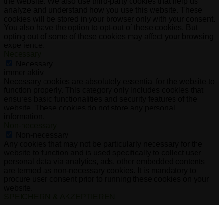
the website. We also use third-party cookies that help us
analyze and understand how you use this website. These
cookies will be stored in your browser only with your consent.
You also have the option to opt-out of these cookies. But
opting out of some of these cookies may affect your browsing
experience.
Necessary
Necessary
immer aktiv
Necessary cookies are absolutely essential for the website to
function properly. This category only includes cookies that
ensures basic functionalities and security features of the
website. These cookies do not store any personal
information.
Non-necessary
Non-necessary
Any cookies that may not be particularly necessary for the
website to function and is used specifically to collect user
personal data via analytics, ads, other embedded contents
are termed as non-necessary cookies. It is mandatory to
procure user consent prior to running these cookies on your
website.
SPEICHERN & AKZEPTIEREN