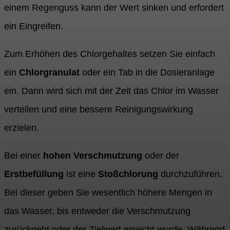
einem Regenguss kann der Wert sinken und erfordert
ein Eingreifen.
Zum Erhöhen des Chlorgehaltes setzen Sie einfach
ein
Chlorgranulat
oder ein Tab in die Dosieranlage
ein. Dann wird sich mit der Zeit das Chlor im Wasser
verteilen und eine bessere Reinigungswirkung
erzielen.
Bei einer
hohen Verschmutzung
oder der
Erstbefüllung
ist eine
Stoßchlorung
durchzuführen.
Bei dieser geben Sie wesentlich höhere Mengen in
das Wasser, bis entweder die Verschmutzung
zurückgeht oder der Zielwert erreicht wurde. Während