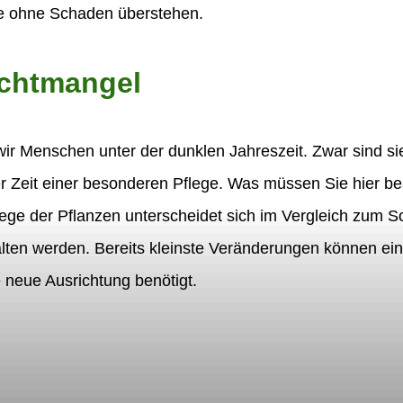
te ohne Schaden überstehen.
ichtmangel
ir Menschen unter der dunklen Jahreszeit. Zwar sind si
 Zeit einer besonderen Pflege. Was müssen Sie hier bea
ege der Pflanzen unterscheidet sich im Vergleich zum So
lten werden. Bereits kleinste Veränderungen können ein 
e neue Ausrichtung benötigt.