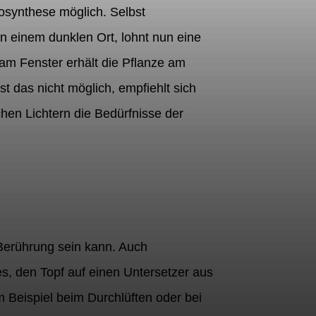
osynthese möglich. Selbst
 einem dunklen Ort, lohnt nun eine
 am Fenster erhält die Pflanze am
 das nicht möglich, empfiehlt sich
chen Lichtern die Bedürfnisse der
 Berührung sein kann. Auch
es, den Topf auf einen Untersetzer aus
m Beispiel beim Durchlüften oder bei