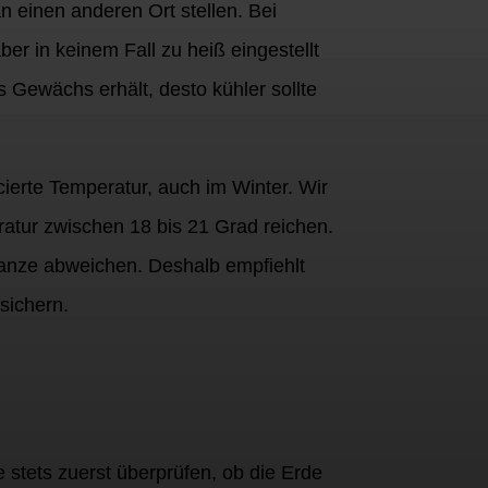
n einen anderen Ort stellen. Bei
r in keinem Fall zu heiß eingestellt
 Gewächs erhält, desto kühler sollte
cierte Temperatur, auch im Winter. Wir
atur zwischen 18 bis 21 Grad reichen.
flanze abweichen. Deshalb empfiehlt
sichern.
 stets zuerst überprüfen, ob die Erde