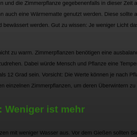
n und die Zimmerpflanze gegebenenfalls in dieser Zeit a
 auch eine Wärmematte genutzt werden. Diese sollte abe
 bewässert werden. Gut zu wissen: Je weniger Licht das
h nicht zu warm. Zimmerpflanzen benötigen eine ausbalan
zudrehen. Dabei würde Mensch und Pflanze eine Temper
r als 12 Grad sein. Vorsicht: Die Werte können je nach P
en einzelnen Zimmerpflanzen, um deren Überwintern zu 
 Weniger ist mehr
zen mit weniger Wasser aus. Vor dem Gießen sollten Sie