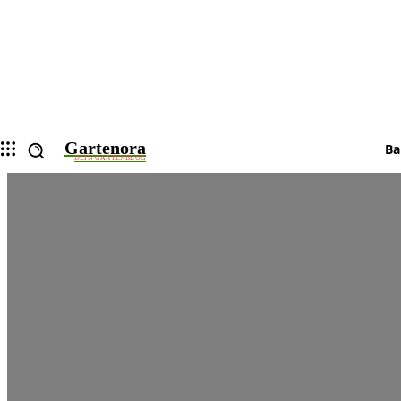
Gartenora
Ba
DEIN GARTENBLOG