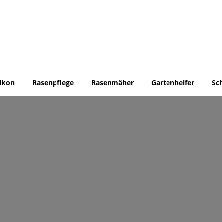
lkon
Rasenpflege
Rasenmäher
Gartenhelfer
Sc