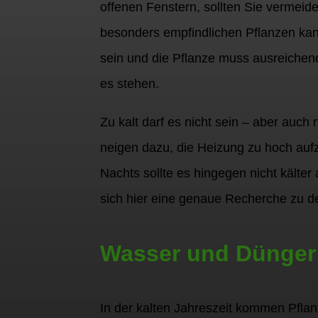
offenen Fenstern, sollten Sie vermeide
besonders empfindlichen Pflanzen kann
sein und die Pflanze muss ausreichend
es stehen.
Zu kalt darf es nicht sein – aber auc
neigen dazu, die Heizung zu hoch auf
Nachts sollte es hingegen nicht kälte
sich hier eine genaue Recherche zu d
Wasser und Dünger:
In der kalten Jahreszeit kommen Pflan