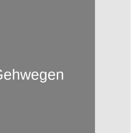
f Gehwegen