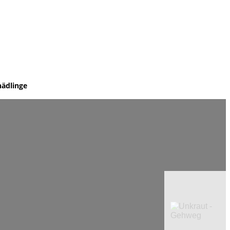
hädlinge