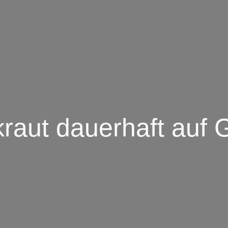
nkraut dauerhaft au