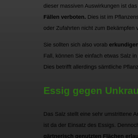
dieser massiven Auswirkungen ist da
Fällen verboten.
Dies ist im Pflanzen
oder Zufahrten nicht zum Bekämpfen 
Sie sollten sich also vorab
erkundigen
Fall, können Sie einfach etwas Salz i
Dies betrifft allerdings sämtliche Pfl
Essig gegen Unkrau
Das Salz stellt eine sehr umstrittene
ist da der Einsatz des Essigs. Denno
gärtnerisch genutzten Flächen erlau