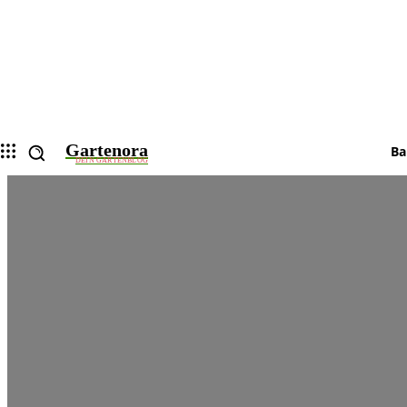
Gartenora
Ba
DEIN GARTENBLOG