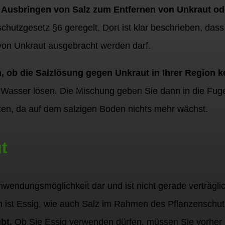
s
Ausbringen von Salz zum Entfernen von Unkraut ode
schutzgesetz §6 geregelt. Dort ist klar beschrieben, da
von Unkraut ausgebracht werden darf.
, ob die Salzlösung gegen Unkraut in Ihrer Region ke
n Wasser lösen. Die Mischung geben Sie dann in die Fug
anzen, da auf dem salzigen Boden nichts mehr wächst.
t
 Anwendungsmöglichkeit dar und ist nicht gerade verträgl
ch ist Essig, wie auch Salz im Rahmen des Pflanzensch
bt.
Ob Sie Essig verwenden dürfen, müssen Sie vorher 