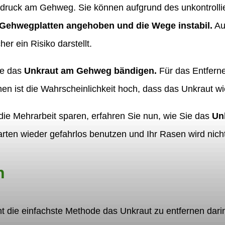
indruck am Gehweg. Sie können aufgrund des unkontroll
Gehwegplatten angehoben und die Wege instabil.
Auf
er ein Risiko darstellt.
ie das
Unkraut am Gehweg bändigen.
Für das Entfern
n ist die Wahrscheinlichkeit hoch, dass das Unkraut wi
 die Mehrarbeit sparen, erfahren Sie nun, wie Sie das
Un
ten wieder gefahrlos benutzen und Ihr Rasen wird nich
n
eht die einfachste Methode das Unkraut zu entfernen dar