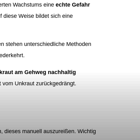
ierten Wachstums eine
echte Gefahr
 diese Weise bildet sich eine
en stehen unterschiedliche Methoden
ederkehrt.
kraut am Gehweg nachhaltig
t vom Unkraut zurückgedrängt.
in, dieses manuell auszureißen. Wichtig