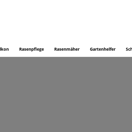
lkon
Rasenpflege
Rasenmäher
Gartenhelfer
Sc