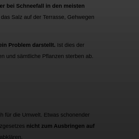
r bei Schneefall in den meisten
ss das Salz auf der Terrasse, Gehwegen
in Problem darstellt.
Ist dies der
en und sämtliche Pflanzen sterben ab.
ich für die Umwelt. Etwas schonender
utzgesetzes
nicht zum Ausbringen auf
abklären.