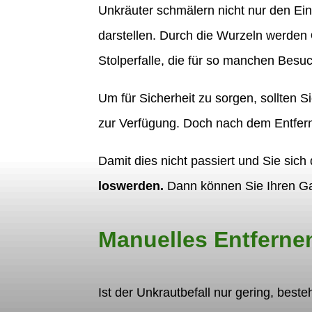
Unkräuter schmälern nicht nur den E
darstellen. Durch die Wurzeln werden
Stolperfalle, die für so manchen Besuch
Um für Sicherheit zu sorgen, sollten S
zur Verfügung. Doch nach dem Entferne
Damit dies nicht passiert und Sie sich
loswerden.
Dann können Sie Ihren Gar
Manuelles Entferne
Ist der Unkrautbefall nur gering, best