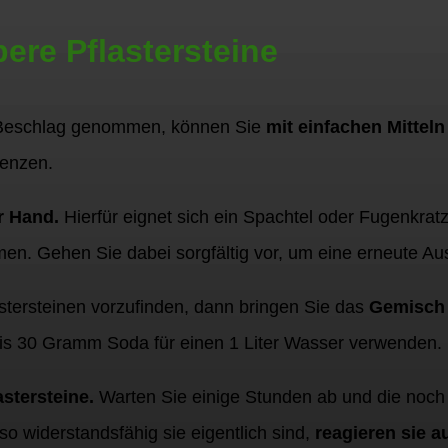
ere Pflastersteine
in Beschlag genommen, können Sie
mit einfachen Mitteln
renzen.
r Hand.
Hierfür eignet sich ein Spachtel oder Fugenkrat
men. Gehen Sie dabei sorgfältig vor, um eine erneute Au
astersteinen vorzufinden, dann bringen Sie das
Gemisch 
is 30 Gramm Soda für einen 1 Liter Wasser verwenden.
stersteine.
Warten Sie einige Stunden ab und die noch 
o widerstandsfähig sie eigentlich sind,
reagieren sie a