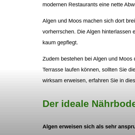
modernen Restaurants eine nette Abwech
Algen und Moos machen sich dort bre
vorherrschen. Die Algen hinterlassen 
kaum gepflegt.
Zudem bestehen bei Algen und Moos d
Terrasse laufen können, sollten Sie di
wirksam erweisen, erfahren Sie in di
Der ideale Nährbode
Algen erweisen sich als sehr anspr