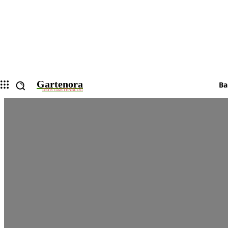
Gartenora
Ba
DEIN GARTENBLOG