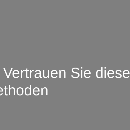
 Vertrauen Sie dies
ethoden