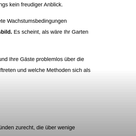
gs kein freudiger Anblick.
gnete Wachstumsbedingungen
bild.
Es scheint, als wäre Ihr Garten
und Ihre Gäste problemlos über die
treten und welche Methoden sich als
nden zurecht, die über wenige