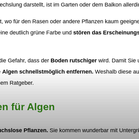
slung darstellt, ist im Garten oder dem Balkon allerdin
it, wo für den Rasen oder andere Pflanzen kaum geei
eine deutlich grüne Farbe und
stören das Erscheinungs
ie Gefahr, dass der
Boden rutschiger
wird. Damit Sie 
e
Algen schnellstmöglich entfernen.
Weshalb diese auf
esem Ratgeber.
n für Algen
uchslose Pflanzen.
Sie kommen wunderbar mit Untergrü