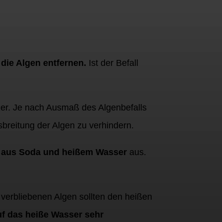
 die Algen entfernen.
Ist der Befall
zer. Je nach Ausmaß des Algenbefalls
sbreitung der Algen zu verhindern.
aus Soda und heißem Wasser
aus.
verbliebenen Algen sollten den heißen
uf das heiße Wasser sehr