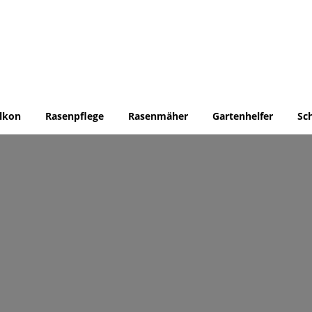
lkon
Rasenpflege
Rasenmäher
Gartenhelfer
Sc