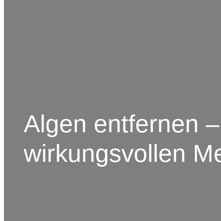
Algen entfernen –
wirkungsvollen M