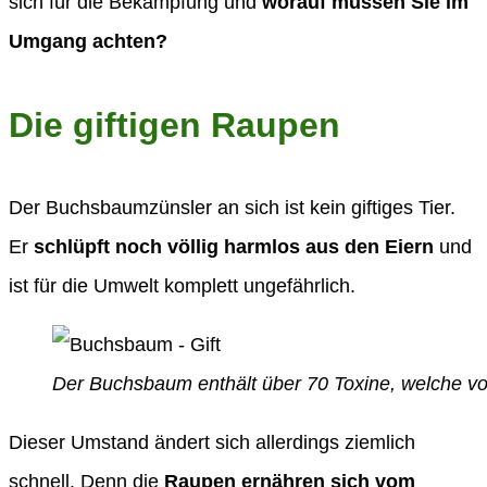
sich für die Bekämpfung und
worauf müssen Sie im
Umgang achten?
Die giftigen Raupen
Der Buchsbaumzünsler an sich ist kein giftiges Tier.
Er
schlüpft noch völlig harmlos aus den Eiern
und
ist für die Umwelt komplett ungefährlich.
Der Buchsbaum enthält über 70 Toxine, welche 
Dieser Umstand ändert sich allerdings ziemlich
schnell. Denn die
Raupen ernähren sich vom