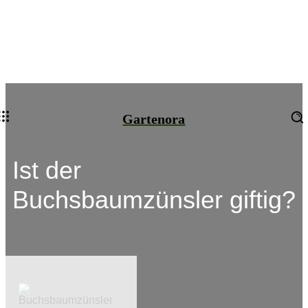
Gartenora
Ist der
Buchsbaumzünsler giftig?