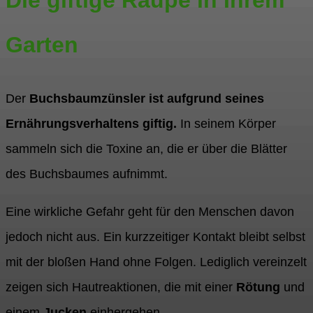
Die giftige Raupe in Ihrem
Garten
Der
Buchsbaumzünsler ist aufgrund seines
Ernährungsverhaltens giftig.
In seinem Körper
sammeln sich die Toxine an, die er über die Blätter
des Buchsbaumes aufnimmt.
Eine wirkliche Gefahr geht für den Menschen davon
jedoch nicht aus. Ein kurzzeitiger Kontakt bleibt selbst
mit der bloßen Hand ohne Folgen. Lediglich vereinzelt
zeigen sich Hautreaktionen, die mit einer
Rötung
und
einem
Jucken
einhergehen.