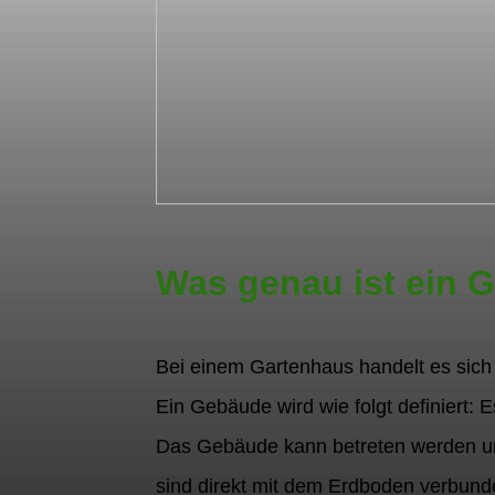
Was genau ist ein 
Bei einem Gartenhaus handelt es sich
Ein Gebäude wird wie folgt definiert: 
Das Gebäude kann betreten werden un
sind direkt mit dem Erdboden verbund