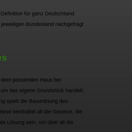
Definition für ganz Deutschland
 jeweiligen Bundesland nachgefragt
es
ch dem passenden Haus bei
um das eigene Grundstück handelt,
ng spielt die Bauordnung des
ese beinhaltet all die Gesetze, die
e Lösung sein, um über all die