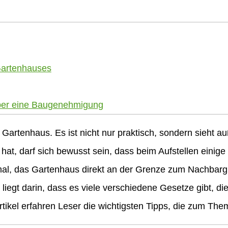
Gartenhauses
ber eine Baugenehmigung
Gartenhaus. Es ist nicht nur praktisch, sondern sieht 
hat, darf sich bewusst sein, dass beim Aufstellen eini
mal, das Gartenhaus direkt an der Grenze zum Nachbargr
 liegt darin, dass es viele verschiedene Gesetze gibt, d
Artikel erfahren Leser die wichtigsten Tipps, die zum T