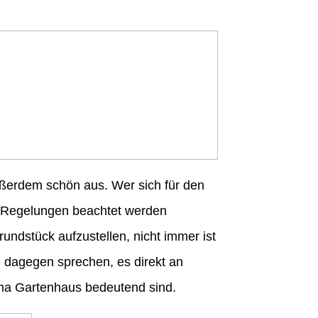
außerdem schön aus. Wer sich für den
ge Regelungen beachtet werden
undstück aufzustellen, nicht immer ist
ie dagegen sprechen, es direkt an
hema Gartenhaus bedeutend sind.