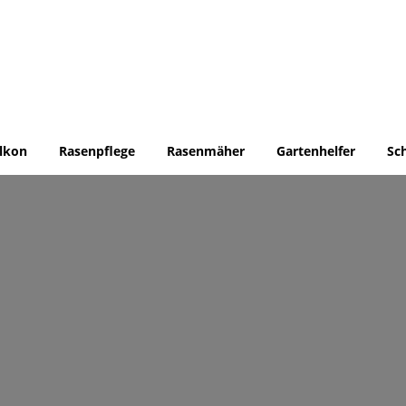
lkon
Rasenpflege
Rasenmäher
Gartenhelfer
Sc