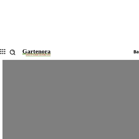
Gartenora
Ba
DEIN GARTENBLOG