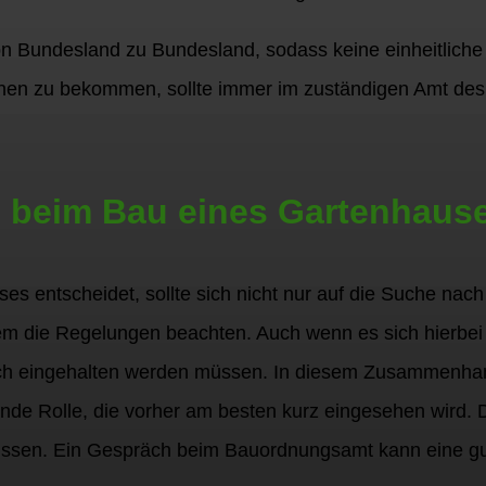
n Bundesland zu Bundesland, sodass keine einheitliche 
onen zu bekommen, sollte immer im zuständigen Amt des
en beim Bau eines Gartenhaus
es entscheidet, sollte sich nicht nur auf die Suche na
 die Regelungen beachten. Auch wenn es sich hierbei 
rlich eingehalten werden müssen. In diesem Zusammenha
de Rolle, die vorher am besten kurz eingesehen wird. Di
ssen. Ein Gespräch beim Bauordnungsamt kann eine gut