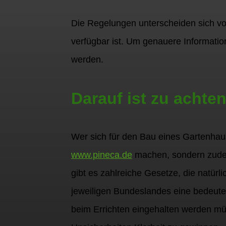
Die Regelungen unterscheiden sich vo
verfügbar ist. Um genauere Informati
werden.
Darauf ist zu acht
Wer sich für den Bau eines Gartenhaus
www.pineca.de
machen, sondern zudem
gibt es zahlreiche Gesetze, die natü
jeweiligen Bundeslandes eine bedeuten
beim Errichten eingehalten werden mü