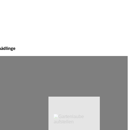
hädlinge