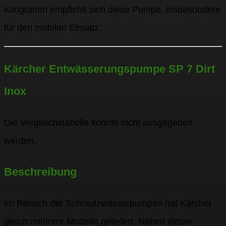
Kilogramm empfiehlt sich diese Pumpe, insbesondere
für den mobilen Einsatz.
Kärcher Entwässerungspumpe SP 7 Dirt
Inox
Die Vergleichstabelle konnte nicht ausgegeben
werden.
Beschreibung
Im Bereich der Schmutzwasserpumpen hat Kärcher
gleich mehrere Modelle geliefert. Neben dieser