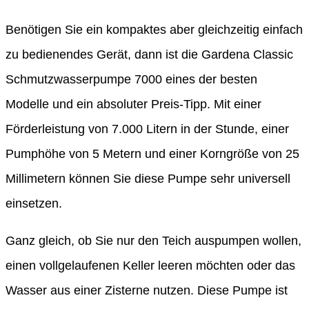
Benötigen Sie ein kompaktes aber gleichzeitig einfach
zu bedienendes Gerät, dann ist die Gardena Classic
Schmutzwasserpumpe 7000 eines der besten
Modelle und ein absoluter Preis-Tipp. Mit einer
Förderleistung von 7.000 Litern in der Stunde, einer
Pumphöhe von 5 Metern und einer Korngröße von 25
Millimetern können Sie diese Pumpe sehr universell
einsetzen.
Ganz gleich, ob Sie nur den Teich auspumpen wollen,
einen vollgelaufenen Keller leeren möchten oder das
Wasser aus einer Zisterne nutzen. Diese Pumpe ist