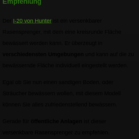
Empfehlung
Der
I-20 von Hunter
ist ein versenkbarer
Rasensprenger, mit dem eine kreisrunde Fläche
bewässert werden kann. Er überzeugt in
verschiedensten Umgebungen
und kann auf die zu
bewässernde Fläche individuell eingestellt werden.
Egal ob Sie nun einen sandigen Boden, oder
Sträucher bewässern wollen, mit diesem Modell
können Sie alles zufriedenstellend bewässern.
Gerade für
öffentliche Anlagen
ist dieser
versenkbare Rasensprenger zu empfehlen.