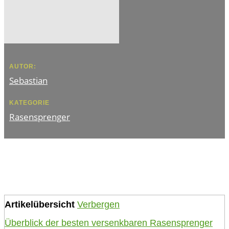
AUTOR:
Sebastian
KATEGORIE
Rasensprenger
Artikelübersicht
Verbergen
Überblick der besten versenkbaren Rasensprenger