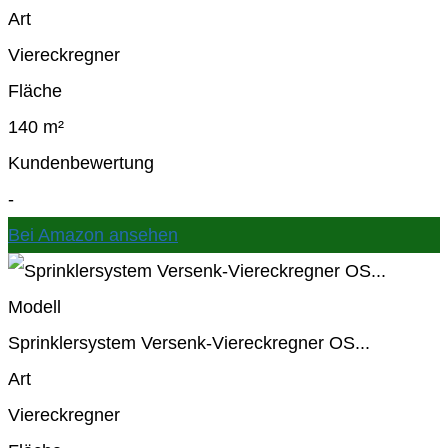
Art
Viereckregner
Fläche
140 m²
Kundenbewertung
-
Bei Amazon ansehen
Modell
Sprinklersystem Versenk-Viereckregner OS...
Art
Viereckregner