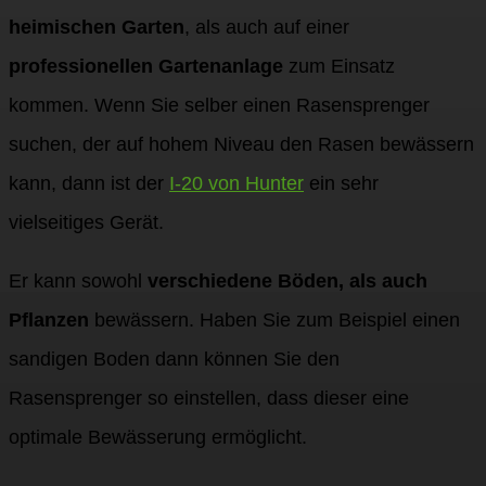
heimischen Garten
, als auch auf einer
professionellen Gartenanlage
zum Einsatz
kommen. Wenn Sie selber einen Rasensprenger
suchen, der auf hohem Niveau den Rasen bewässern
kann, dann ist der
I-20 von Hunter
ein sehr
vielseitiges Gerät.
Er kann sowohl
verschiedene Böden, als auch
Pflanzen
bewässern. Haben Sie zum Beispiel einen
sandigen Boden dann können Sie den
Rasensprenger so einstellen, dass dieser eine
optimale Bewässerung ermöglicht.