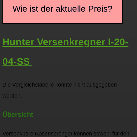
Wie ist der aktuelle Preis?
Hunter Versenkregner I-20-
04-SS
Die Vergleichstabelle konnte nicht ausgegeben
werden.
Übersicht
Versenkbare Rasensprenger können sowohl für den