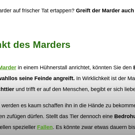
arder auf frischer Tat ertappen?
Greift der Marder auc
inkt des Marders
Marder
in einem Hühnerstall anrichtet, könnten Sie den
wahllos seine Feinde angreift.
In Wirklichkeit ist der Ma
httier
und trifft er auf den Menschen, begibt er sich lieb
 werden es kaum schaffen ihn in die Hände zu bekomm
 zufügen dürfen. Stellt das Tier dennoch eine
Bedrohu
ellen spezieller
Fallen
. Es könnte zwar etwas dauern bis