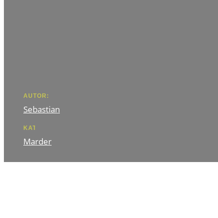
AUTOR:
Sebastian
KATEGORIE
Marder