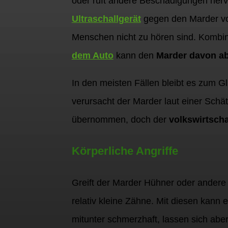
oder ruft andere Beschädigungen hervo
Ultraschallgerät
gegen den Marder vo
Menschen nicht zu hören sind. Kombini
dem Auto
kann den
Marder davon ab
In den meisten Fällen bleibt es zum G
verursacht der Marder laut einer Schä
übernommen, doch der
volkswirtsch
Körperliche Angriffe
Greift der Marder Hühner oder andere 
relativ kleine Zähne. Mit diesen kann
mitunter schmerzhaft, lassen sich aber 