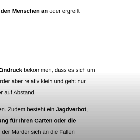
h den Menschen an
oder ergreift
Eindruck
bekommen, dass es sich um
rder aber relativ klein und geht nur
er auf Abstand.
en. Zudem besteht ein
Jagdverbot
,
ng für Ihren Garten oder die
 der Marder sich an die Fallen