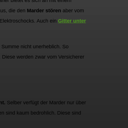
her bietet es sich an mit einem
us, die den
Marder stören
aber vom
 Elektroschocks. Auch ein
Gitter unter
der Summe nicht unerheblich. So
. Diese werden zwar vom Versicherer
nt.
Selber verfügt der Marder nur über
en sind kaum bedrohlich. Diese sind