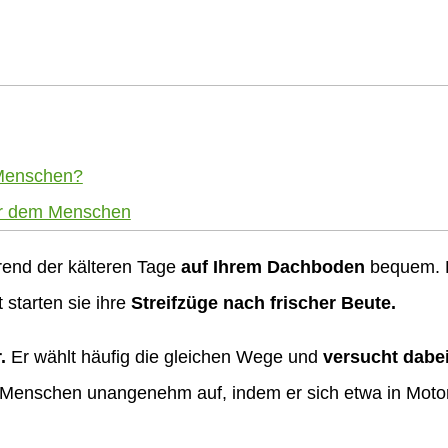
n Menschen?
er dem Menschen
rend der kälteren Tage
auf Ihrem Dachboden
bequem. D
starten sie ihre
Streifzüge nach frischer Beute.
.
Er wählt häufig die gleichen Wege und
versucht dabe
Menschen unangenehm auf, indem er sich etwa in Motor