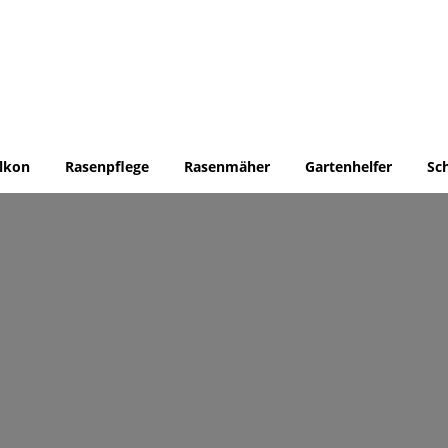
lkon
Rasenpflege
Rasenmäher
Gartenhelfer
Sc