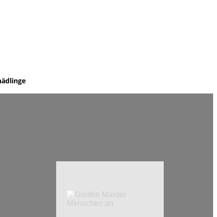
hädlinge