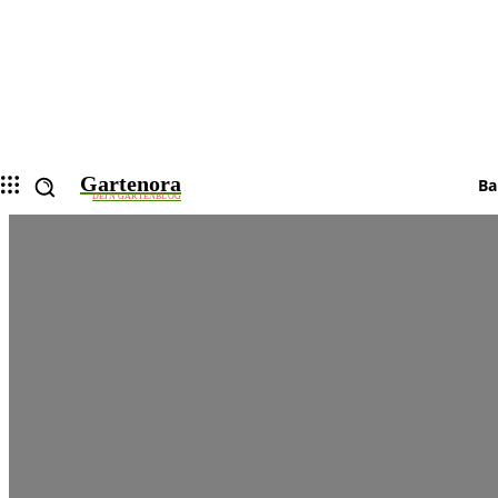
Gartenora
Ba
DEIN GARTENBLOG