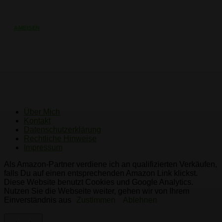
AMEISEN
Ameisen am Baum – Welcher
Schaden droht und was können Sie
unternehmen?
Über Mich
Kontakt
Datenschutzerklärung
Rechtliche Hinweise
Impressum
Als Amazon-Partner verdiene ich an qualifizierten Verkäufen,
falls Du auf einen entsprechenden Amazon Link klickst.
Diese Website benutzt Cookies und Google Analytics.
Nutzen Sie die Webseite weiter, gehen wir von Ihrem
Einverständnis aus
Zustimmen
Ablehnen