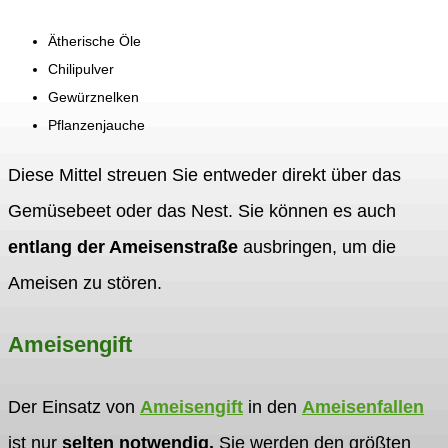
Ätherische Öle
Chilipulver
Gewürznelken
Pflanzenjauche
Diese Mittel streuen Sie entweder direkt über das
Gemüsebeet oder das Nest. Sie können es auch
entlang der Ameisenstraße
ausbringen, um die
Ameisen zu stören.
Ameisengift
Der Einsatz von
Ameisengift
in den
Ameisenfallen
ist nur
selten notwendig.
Sie werden den größten