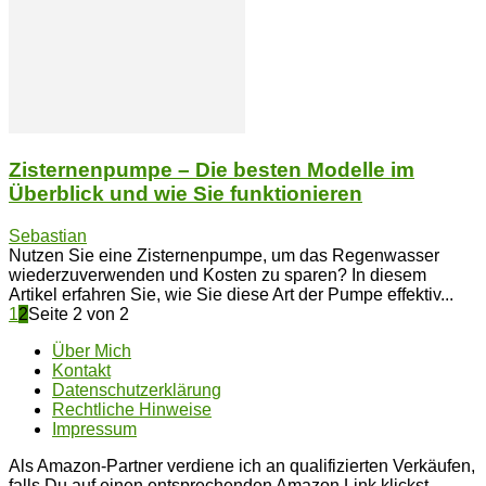
Zisternenpumpe – Die besten Modelle im
Überblick und wie Sie funktionieren
Sebastian
Nutzen Sie eine Zisternenpumpe, um das Regenwasser
wiederzuverwenden und Kosten zu sparen? In diesem
Artikel erfahren Sie, wie Sie diese Art der Pumpe effektiv...
1
2
Seite 2 von 2
Über Mich
Kontakt
Datenschutzerklärung
Rechtliche Hinweise
Impressum
Als Amazon-Partner verdiene ich an qualifizierten Verkäufen,
falls Du auf einen entsprechenden Amazon Link klickst.